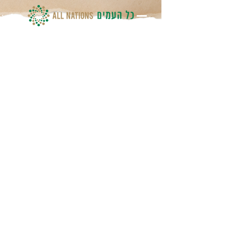
ברוכים הבאים לאתר
של
קהילת
כל העמים
ישראל